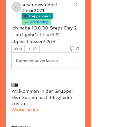
susannewaldorf
susannewaldorf
2. Mai 2021
Treppenhero
Schritteking
Ich habe 10.000 Steps Day 2 
- auf geht's 🚶‍♀️🚶🏃‍♀️🏃 
abgeschlossen! 💪🏻
0
0
Kommentar verfassen...
Info
Willkommen in der Gruppe!
Hier können sich Mitglieder
austau
...
Weiterlesen