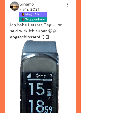
Sinemo
7. Mai 2021
Magic 5 Hero
Treppenhero
Ich habe Letzter Tag - ihr 
seid wirklich super 😀👍 
abgeschlossen! 💪🏻