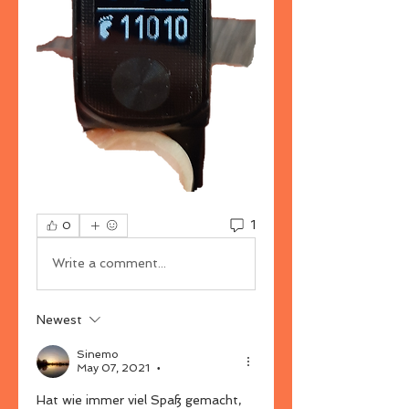
1
0
Write a comment...
Newest
Sinemo
May 07, 2021
•
Hat wie immer viel Spaß gemacht,  