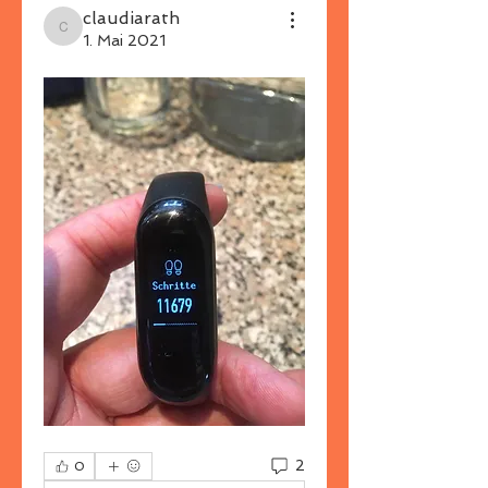
claudiarath
claudiarath
1. Mai 2021
2
0