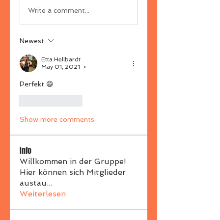
Write a comment...
Newest
Etta Hellbardt
May 01, 2021
•
Perfekt 😄
Like
Reply
Show more comments
Info
Willkommen in der Gruppe!
Hier können sich Mitglieder
austau
...
Weiterlesen