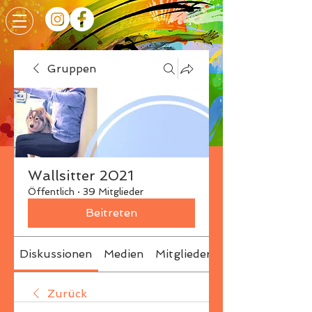
Gruppen
Wallsitter 2021
Öffentlich
·
39 Mitglieder
Beitreten
Diskussionen
Medien
Mitglieder
Info
Zurück