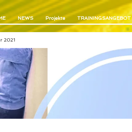
ME
NEWS
Projekte
TRAININGSANGEBOT
er 2021