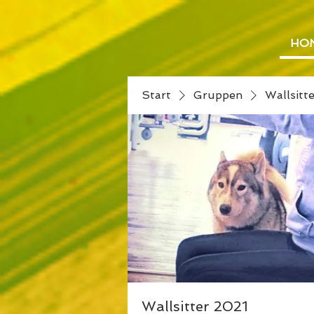
HO
Start
Gruppen
Wallsitt
Wallsitter 2021