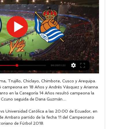
 Zulia decidió realizar un plantón en varios lugares de Maracaibo, que tuvo como cierre la Av Milagro.... Programa: Podcast de radiofeyalegrianoticias. Canal: radiofeyalegrianoticias.

Las coplas son una forma poética de cuatro versos y están escritas en lenguaje coloquial , las coplas llaneras se inspiran en las bellezas y riquezas de la llanura, en los paisajes de los llanos orientales, En los esteros, en los palmares.

Hola Paisanos, y esto ya arranco, se nos vino la COPA MUSTANG I 2007.. y para aquellos que estan lejos de la tierrita por cortesia de nuestro amigo renzo morales, les dejamos la transmisión en línea del encuentro.. podemos estar comentando el partido aqui por el chat.(Deben hacer click en play para escuchar la transmisión)

PSG - Real Sociedad: horario y dónde ver en TV y 'online' hace 9 horas — El partido PSG - Real Sociedad, ida de los octavos de final de la Champions League 2023-24, se celebrará este miércoles, 14 de febrero, a las 21 ...

Los canales para seguir en vivo el Barcelona vs Sevilla. Santos vs Querétaro en VIVO: Horarios y canales por la jornada 16, Liga MX 2019.. Ernesto Valverde le cierra las puertas del Barcelona a Carlos Vela. Liga MX Pronósticos de la jornada 16 del Torneo Apertura 2019 en la Liga MX.

Independiente del Valle se clasificó a la final de la Sudamericana tras dejar en el camino a Corinthians. Antes había eliminado a Independiente (cuartos), Caracas (Venezuela), Universidad Católica de Chile (Segunda Fase) y Unión de Santa Fe (Primera Fase).

23:07 LA CRÓNICA | El Barça ya atisba el alirón. El conjunto azulgrana se impone a la Real Sociedad con goles de Lenglet y Jordi Alba. 23:04 El partido entre Barcelona y Real Sociedad nos deja la vuelta de Dembélé. El francés ha firmado un partido discreto en su vuelta al Camp Nou. En el

Consulta el horario del Colombia Vs Chile de hoy de clasificatorias para el Mundial 2018. Descubre como ver en vivo y en directo online el partido.

PSG vs Real Sociedad EN VIVO: ¿cómo ver transmisión hace 5 horas — No pierdas detalle del partido con el minuto a minuto y en directo online de VAVEL. 2:50hace 4 horas. Dónde y cómo ver PSG vs Real Sociedad ...

Guayaquil (Ecuador), 19 sep (EFE).- Emelec y El Nacional, con 33 puntos cada uno, Deportivo Cuenca, con 32, y Guayaquil Cit,y con 30, seguirán desde este viernes la puja por un billete a los "playoffs" o segunda etapa del campeonato ecuatoriano de fútbol. Emelec visitará al América de Quito

¿Por qué decir que me voy de España a Costa de Marfil provocó un ataque de ansiedad a mi madre, y que mis amigos contaran a sus familiares que se iban a Estados Unidos y a Bélgica causó alegría?

Directo Paris Saint-Germain Real Sociedad en vivo PSG vs Jackson Inventors Network. Public·12 members · Directo Paris Saint-Germain Real Sociedad en vivo PSG vs Real Sociedad EN VIVO y EN DIRECTO Octavos de ...

[EN DIRECTO>>>>] En vivo PSG Sociedad vídeo del hace 1 hora — [EN DIRECTO>>>>] En vivo PSG Sociedad vídeo del partido PSG VS REAL SOCIEDAD EN VIVO || CHAMPIONS LEAGUE 14 febrero 2024 El italiano Marco ...

Encontrá 4 Linea - Juegos de Mesa, Usado en Mercado Libre Argentina. Descubrí la mejor forma de comprar online. Ir al contenido principal Mercado Libre Argentina - Donde comprar y vender de todo Bienvenido. Ingresa a tu cuenta para ver tus compras, favoritos, etc.

Panamá igualó ante Árabe Unido en su último partido de preparación.. Orlando Mosquera en el arco, Benítez, Góndola, José Garibaldi e Iván Anderson en defensa. La línea de mediocampo estuvo compuesta por Carlos Harvey, Rolando Botello,. Plantel del Tauro …

Descripción de Programa Fuera de Linea. Radio YSKL. 20 Agosto 2018. Conducido por Raul Beltran Bonilla, Eugenio Calderon, Cristian Villalta, Tuty Santamaria y Carlos Aranzamendi.

Boca Juniors venció 2-0 a Patronato en la Superliga Argentina. mientras que Independiente y Newell's Old Boys debieron postergar su partido por la programación del 'Rojo' ante Independiente Santa Fe este martes por cuartos de final de Copa Sudamericana. Boca Juniors se impuso con autoridad por 0-2 ante Patronato, a domicilio en Paraná,.

Chile · Colombia · Peru · Mexico. Canal 5.. TV En Vivo Peru. Si la señal no está disponible en el país donde estás, puedes verla usando el plugin hola.org.

El Porto se clasificó este miércoles para los cuartos de final de la Champions League tras derrotar a la Roma por 3-1 gracias a un gol de penalti revisado por el VAR en la prórroga de Alex Telles que remontó el 2-1 encajado por el equipo portugués en la ida.

Estos conceptos cambian definitivamente con la publicación del Real Decreto 70/2019, de 15 de febrero 2019, que modifica el ROTT, quedándose el transporte ligero MDL solo para el realizado con vehículos de hasta 3500 Kg. de peso máximo y el transporte pesado MDP para el realizado con vehículos de más de 3,5 toneladas de MMA.

En directo PSG Real Sociedad vídeo del partido Ici c'est REA hace 11 horas — Hamari Traoré, durante un partido con el Rennes contra el PSG. Champions League Mallorca - Real Sociedad: resumen y resultado del ...

(Fútbol<<<) Paris Saint-Germain Real Sociedad en directo Rea hace 59 minutos — hace 2 horas — Sigue el partido de hoy en directo entre PSG vs R. Sociedad de Champions League 2023/2024. Con marcador, goles, jugadas y ...

1 Hummer H3 en Lo Barnechea desde $ 5.250.000. Encuentra la mas amplia gama de autos usados hummer h3 2006 barnechea. [hummer h3 4x4 automatico 3.5 2006, $ 14.990.000 - color:, 1cc, 5 puertas, tracción, tapiz: 0, techo: 0, aire acondicionado, alza vidrio delanteros, cierre centralizado. Hummer h3 au

En ZonaProp tenemos 3.329 departamentos con 4 ambientes en venta en Belgrano . Utilizá nuestros filtros de búsqueda y accedé a las mejores propiedades del país!

PSG - Real Sociedad: Horario, canal de televisión y dónde hace 8 horas — Consulta en qué canal seguir en directo en televisión y online el PSG-Real Sociedad, partido correspondiente a la ida de los octavos de ...

Leones Negros vs Venados. Resultado: Leones Negros vs Venados [Vídeo 