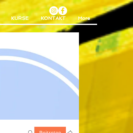
KURSE
KONTAKT
More
Beitreten