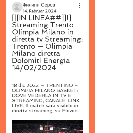
Филипп Серов
14. Februar 2024
[[[IN LINEA##]]!] 
Streaming Trento 
Olimpia Milano in 
diretta tv Streaming: 
Trento — Olimpia 
Milano diretta 
Dolomiti Energia 
14/02/2024
18 dic 2022 — TRENTINO – 
OLIMPIA MILANO BASKET: 
DOVE VEDERLA IN TV E 
STREAMING, CANALE, LINK 
LIVE. Il match sarà visibile in 
diretta streaming, su Eleven ...