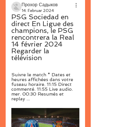
Прохор Садыков
14. Februar 2024
PSG Sociedad en 
direct En Ligue des 
champions, le PSG 
rencontrera la Real 
14 février 2024 
Regarder la 
télévision
Suivre le match * Dates et 
heures affichées dans votre 
fuseau horaire. 11:15 Direct 
commenté. 11:55 Live audio. 
mer. 00:30 Resumés et 
replay ...