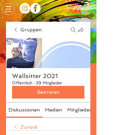
Gruppen
Wallsitter 2021
Öffentlich
·
39 Mitglieder
Beitreten
Diskussionen
Medien
Mitglieder
Info
Zurück