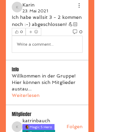
Karin
Karin
23. Mai 2021
Ich habe wallsit 3 - 2 kommen 
noch :-) abgeschlossen! 💪🏻 
0
0
Write a comment...
Info
Willkommen in der Gruppe!
Hier können sich Mitglieder
austau
...
Weiterlesen
Mitglieder
katrinbauch
Folgen
Magic 5 Hero
katrinbauch