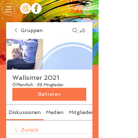
Gruppen
Wallsitter 2021
Öffentlich
·
39 Mitglieder
Beitreten
Diskussionen
Medien
Mitglieder
Info
Zurück