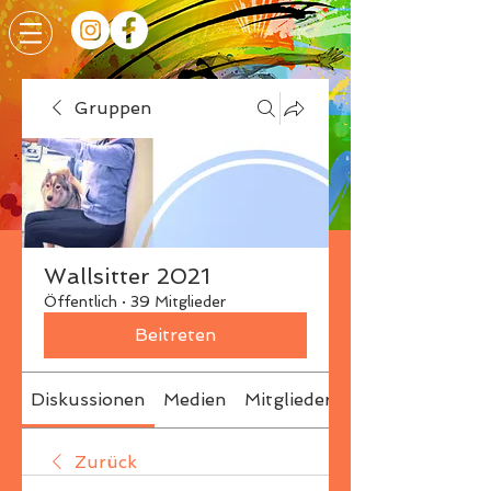
Gruppen
Wallsitter 2021
Öffentlich
·
39 Mitglieder
Beitreten
Diskussionen
Medien
Mitglieder
Info
Zurück