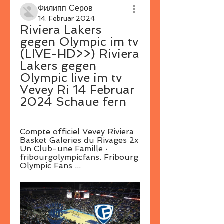
Филипп Серов
14. Februar 2024
Riviera Lakers 
gegen Olympic im tv 
(LIVE-HD>>) Riviera 
Lakers gegen 
Olympic live im tv 
Vevey Ri 14 Februar 
2024 Schaue fern
Compte officiel Vevey Riviera 
Basket Galeries du Rivages 2x 
Un Club-une Famille · 
fribourgolympicfans. Fribourg 
Olympic Fans ...