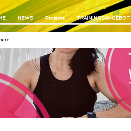
ME
NEWS
Projekte
TRAININGSANGEBOT
hero