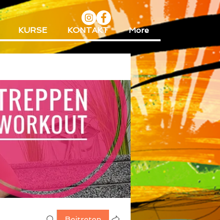
KURSE
KONTAKT
More
Beitreten