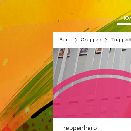
HO
Start
Gruppen
Treppen
Treppenhero