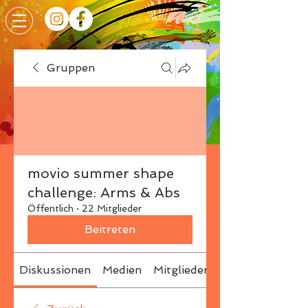
Gruppen
movio summer shape
challenge: Arms & Abs
Öffentlich
·
22 Mitglieder
Beitreten
Diskussionen
Medien
Mitglieder
Info