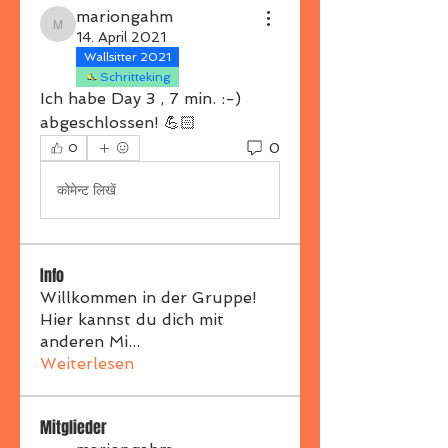
mariongahm
mariongahm
14. April 2021
Wallsitter 2021
Schritteking
Ich habe Day 3 , 7 min. :-) 
abgeschlossen! 💪🏻
0
0
कोमेन्ट लिखें
Info
Willkommen in der Gruppe!
Hier kannst du dich mit
anderen Mi
...
Weiterlesen
Mitglieder