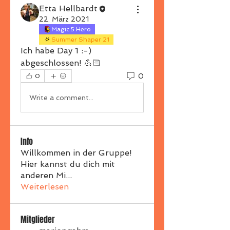
Etta Hellbardt
22. März 2021
Magic 5 Hero
Summer Shaper 21
Ich habe Day 1 :-) 
abgeschlossen! 💪🏻
0
0
Write a comment...
Info
Willkommen in der Gruppe!
Hier kannst du dich mit
anderen Mi
...
Weiterlesen
Mitglieder