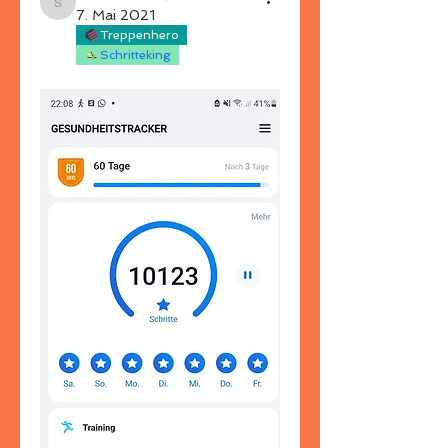
susannewaldorf
7. Mai 2021
Treppenhero
Schritteking